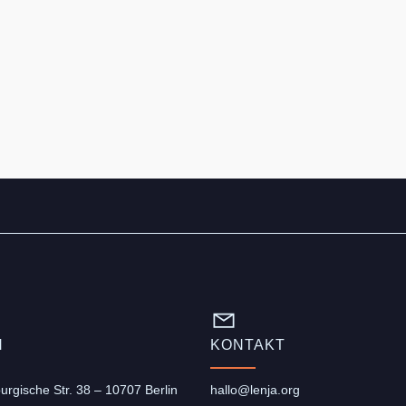
N
KONTAKT
rgische Str. 38 – 10707 Berlin
hallo@lenja.org