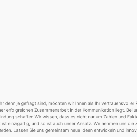
ät mehr denn je gefragt sind, möchten wir Ihnen als Ihr vertrauensvo
ner erfolgreichen Zusammenarbeit in der Kommunikation liegt. Bei 
rbindung schaffen Wir wissen, dass es nicht nur um Zahlen und Fa
ekt ist einzigartig, und so ist auch unser Ansatz. Wir nehmen uns 
u werden. Lassen Sie uns gemeinsam neue Ideen entwickeln und innova