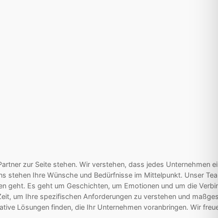
ller Partner zur Seite stehen. Wir verstehen, dass jedes Unternehmen
uns stehen Ihre Wünsche und Bedürfnisse im Mittelpunkt. Unser Tea
kten geht. Es geht um Geschichten, um Emotionen und um die Verbi
die Zeit, um Ihre spezifischen Anforderungen zu verstehen und maßg
tive Lösungen finden, die Ihr Unternehmen voranbringen. Wir freuen 