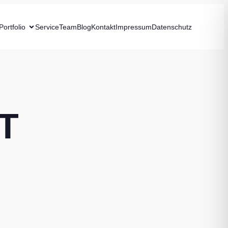
Portfolio
Service
Team
Blog
Kontakt
Impressum
Datenschutz
T