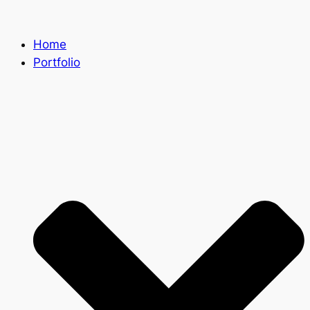
Zum
Inhalt
Home
springen
Portfolio