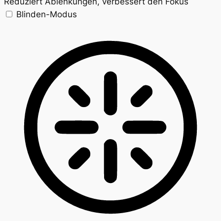
Reduziert Ablenkungen, verbessert den Fokus
Blinden-Modus