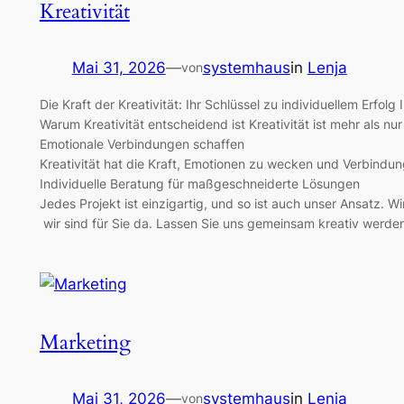
Kreativität
Mai 31, 2026
—
systemhaus
in
Lenja
von
Die Kraft der Kreativität: Ihr Schlüssel zu individuellem Erfo
Warum Kreativität entscheidend ist Kreativität ist mehr als n
Emotionale Verbindungen schaffen
Kreativität hat die Kraft, Emotionen zu wecken und Verbindun
Individuelle Beratung für maßgeschneiderte Lösungen
Jedes Projekt ist einzigartig, und so ist auch unser Ansatz
wir sind für Sie da. Lassen Sie uns gemeinsam kreativ werden
Marketing
Mai 31, 2026
—
systemhaus
in
Lenja
von