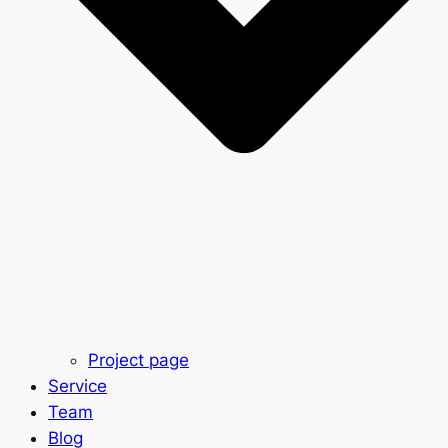
Project page
Service
Team
Blog