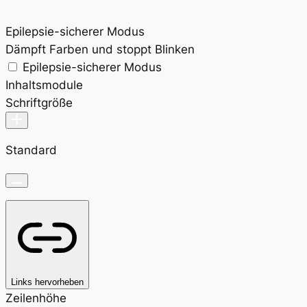
Epilepsie-sicherer Modus
Dämpft Farben und stoppt Blinken
Epilepsie-sicherer Modus
Inhaltsmodule
Schriftgröße
Standard
Links hervorheben
Zeilenhöhe